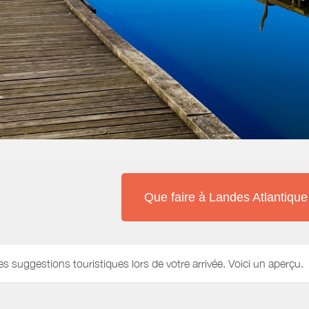
Que faire à Landes Atlantiqu
es suggestions touristiques lors de votre arrivée. Voici un aperçu.