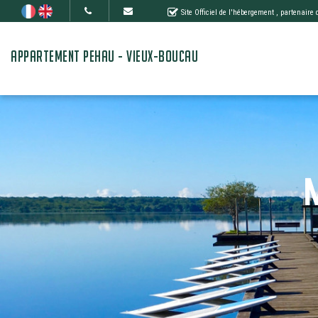
Site Officiel de l'hébergement
, partenaire
APPARTEMENT PEHAU - VIEUX-BOUCAU