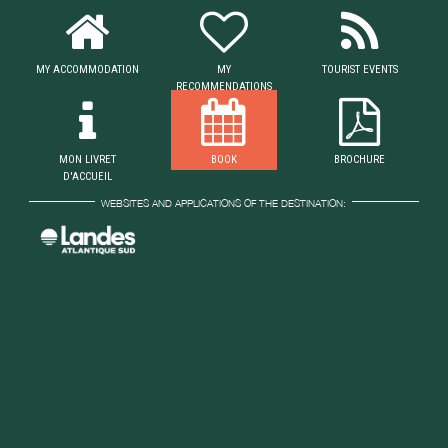
MY ACCOMMODATION
MY
TOURIST EVENTS
RECOMMENDATIONS
MON LIVRET
BOOK
BROCHURE
D'ACCUEIL
WEBSITES AND APPLICATIONS OF THE DESTINATION: