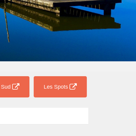
e Sud
Les Spots