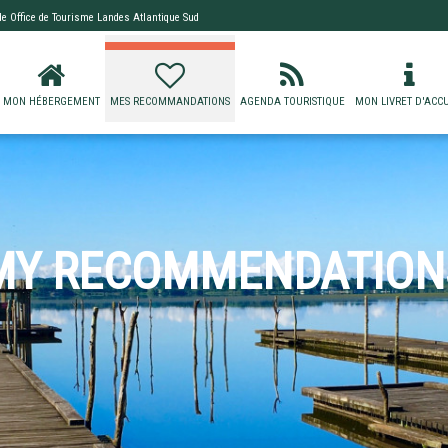
 de
Office de Tourisme Landes Atlantique Sud
MON HÉBERGEMENT
MES RECOMMANDATIONS
AGENDA TOURISTIQUE
MON LIVRET D'ACCU
MY RECOMMENDATION