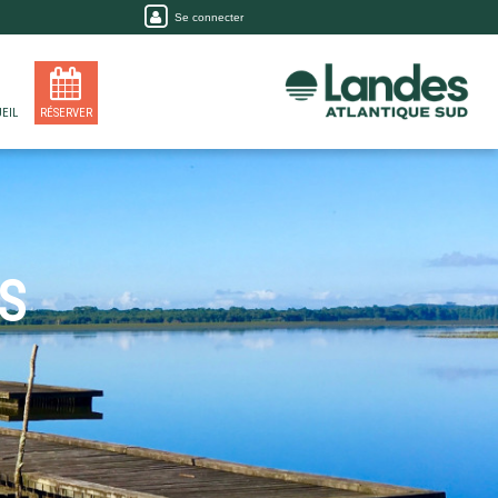
Se connecter
EIL
RÉSERVER
S