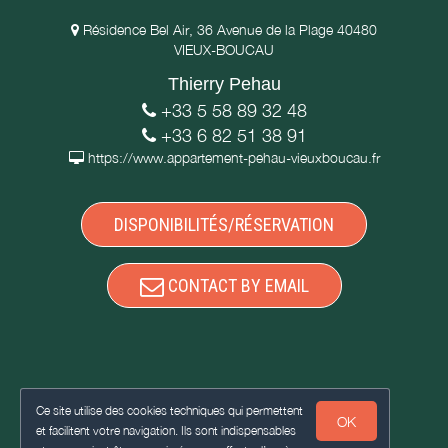
Résidence Bel Air, 36 Avenue de la Plage 40480
VIEUX-BOUCAU
Thierry Pehau
+33 5 58 89 32 48
+33 6 82 51 38 91
https://www.appartement-pehau-vieuxboucau.fr
DISPONIBILITÉS/RÉSERVATION
CONTACT BY EMAIL
Ce site utilise des cookies techniques qui permettent
OK
et facilitent votre navigation. Ils sont indispensables