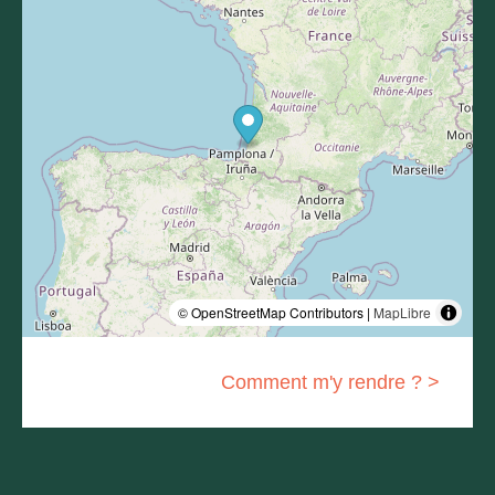
© OpenStreetMap Contributors |
MapLibre
Comment m'y rendre ? >