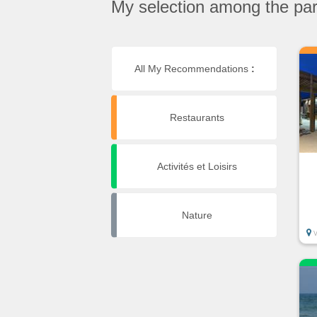
My selection among the part
All My Recommendations
:
Restaurants
Activités et Loisirs
Nature